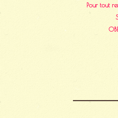
Pour tout 
OBE
Post