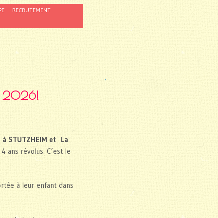
PE
RECRUTEMENT
RE 2026!
bu à STUTZHEIM et
La
4 ans révolus. C’est le
ortée à leur enfant dans