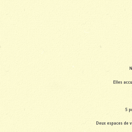
N
Elles acc
5 p
Deux espaces de vi