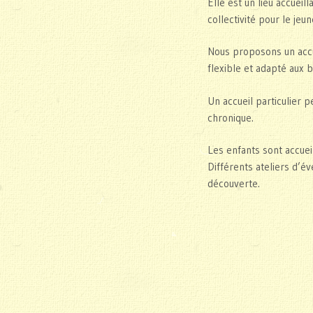
Elle est un lieu accuei
collectivité pour le jeu
Nous proposons un accu
flexible et adapté aux 
Un accueil particulier 
chronique.
Les enfants sont accueil
Différents ateliers d’év
découverte.