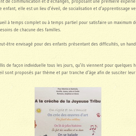
llant de communication et d’échanges, proposant une première expérie
ne enfant, elle est un lieu d’éveil, de socialisation et d’apprentissage v
eil à temps complet ou à temps partiel pour satisfaire un maximum de
besoins de chacune des familles.
peut-être envisagé pour des enfants présentant des difficultés, un han
lis de façon individuelle tous les jours, qu’ils viennent pour quelques 
eil sont proposés par thème et par tranche d’âge afin de susciter leur i