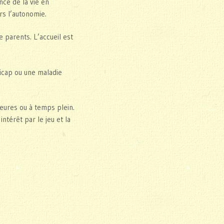
nce de la vie en
ers l’autonomie.
 parents. L’accueil est
dicap ou une maladie
heures ou à temps plein.
ntérêt par le jeu et la