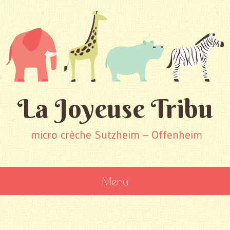
La Joyeuse Tribu
micro crèche Sutzheim – Offenheim
Menu
SKIP
TO
CONTENT